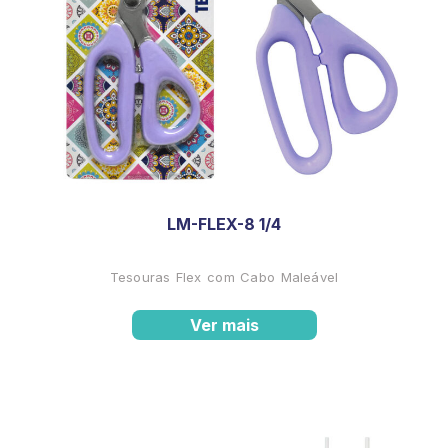
LM-FLEX-8 1/4
Tesouras Flex com Cabo Maleável
Ver mais