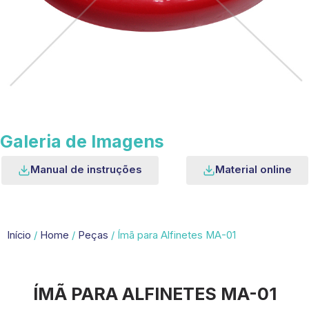
Galeria de Imagens
Manual de instruções
Material online
Início
/
Home
/
Peças
/ Ímã para Alfinetes MA-01
ÍMÃ PARA ALFINETES MA-01