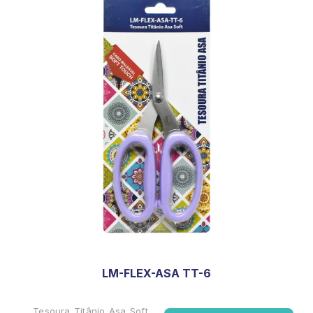
LM-FLEX-ASA TT-6
Tesoura Titânio Asa Soft