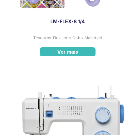
LM-FLEX-8 1/4
Tesouras Flex com Cabo Maleável
Ver mais