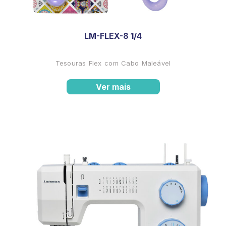
LM-FLEX-8 1/4
Tesouras Flex com Cabo Maleável
Ver mais