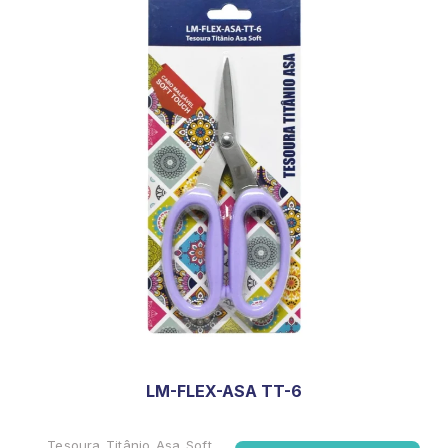
LM-FLEX-ASA TT-6
Tesoura Titânio Asa Soft