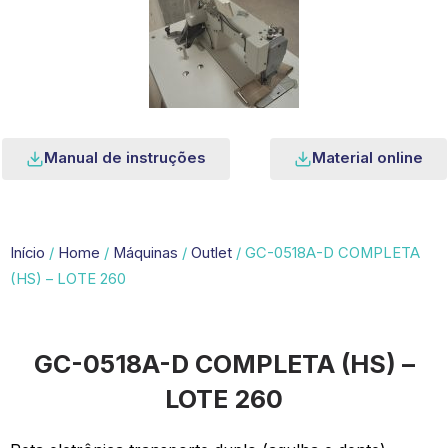
Manual de instruções
Material online
Início
/
Home
/
Máquinas
/
Outlet
/ GC-0518A-D COMPLETA
(HS) – LOTE 260
GC-0518A-D COMPLETA (HS) –
LOTE 260