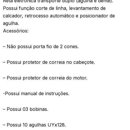
Reta eletrônica transporte duplo (agulha e dente).
Possui função corte de linha, levantamento de
calcador, retrocesso automático e posicionador de
agulha.
Acessórios:
– Não possui porta fio de 2 cones.
– Possui protetor de correia no cabeçote.
– Possui protetor de correia do motor.
-Possui manual de instruções.
– Possui 03 bobinas.
– Possui 10 agulhas UYx128.