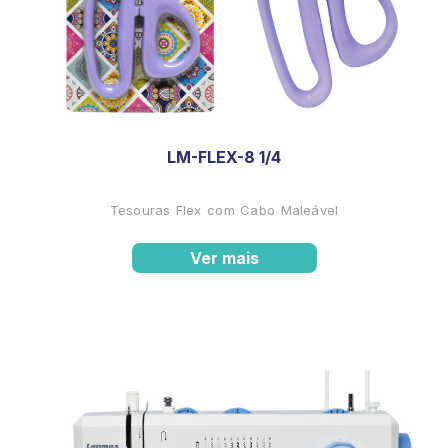
LM-FLEX-8 1/4
Tesouras Flex com Cabo Maleável
Ver mais