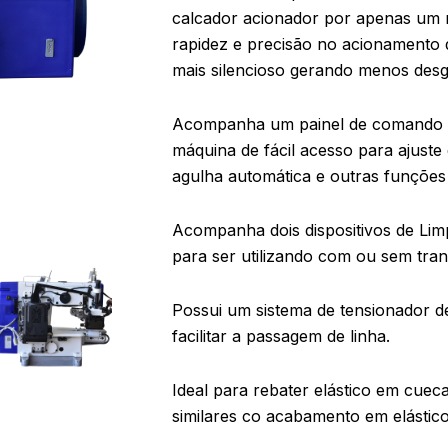
calcador acionador por apenas um 
rapidez e precisão no acionamento
mais silencioso gerando menos des
Acompanha um painel de comando 
máquina de fácil acesso para ajuste
agulha automática e outras funções
Acompanha dois dispositivos de Lim
para ser utilizando com ou sem tran
Possui um sistema de tensionador de
facilitar a passagem de linha.
Ideal para rebater elástico em cueca
similares co acabamento em elástico