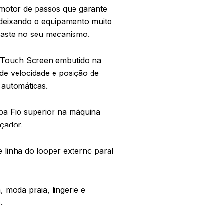
motor de passos que garante
 deixando o equipamento muito
gaste no seu mecanismo.
Touch Screen embutido na
 de velocidade e posição de
 automáticas.
pa Fio superior na máquina
çador.
 linha do looper externo paral
, moda praia, lingerie e
.