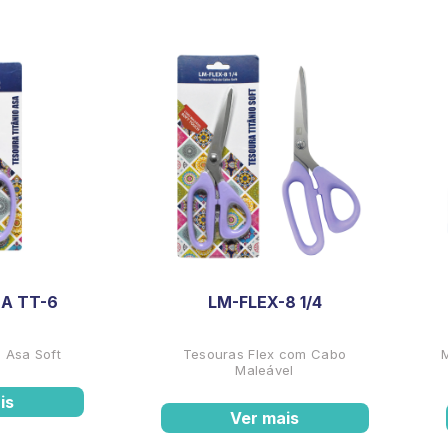
A TT-6
LM-FLEX-8 1/4
 Asa Soft
Tesouras Flex com Cabo
Maleável
is
Ver mais