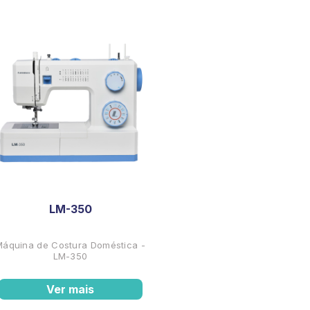
LM-350
Máquina de Costura Doméstica -
LM-350
Ver mais