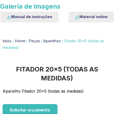
Galeria de Imagens
Manual de instruções
Material online
Início
/
Home
/
Peças
/
Aparelhos
/ Fitador 20×5 (todas as
medidas)
FITADOR 20×5 (TODAS AS
MEDIDAS)
Aparelho Fitador 20×5 (todas as medidas)
Solicitar orçamento