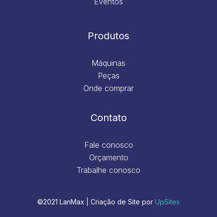
Eventos
Produtos
Máquinas
Peças
Onde comprar
Contato
Fale conosco
Orçamento
Trabalhe conosco
©2021 LanMax | Criação de Site por
UpSites