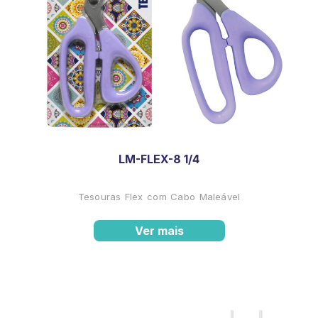
LM-FLEX-8 1/4
Tesouras Flex com Cabo Maleável
Ver mais