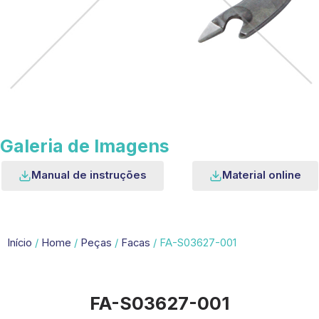
Galeria de Imagens
Manual de instruções
Material online
Início
/
Home
/
Peças
/
Facas
/ FA-S03627-001
FA-S03627-001