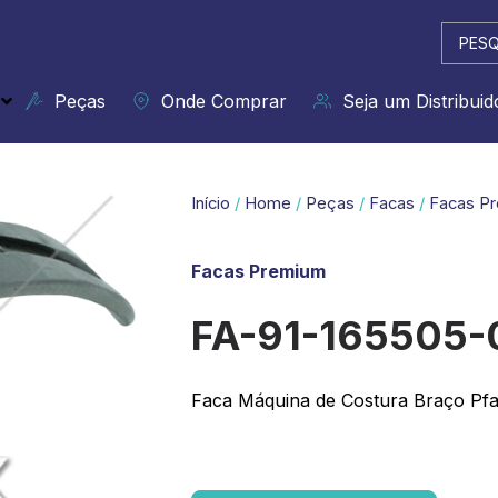
Pesqui
...
Peças
Onde Comprar
Seja um Distribuid
Início
/
Home
/
Peças
/
Facas
/
Facas P
Facas Premium
FA-91-165505-
Faca Máquina de Costura Braço Pfa