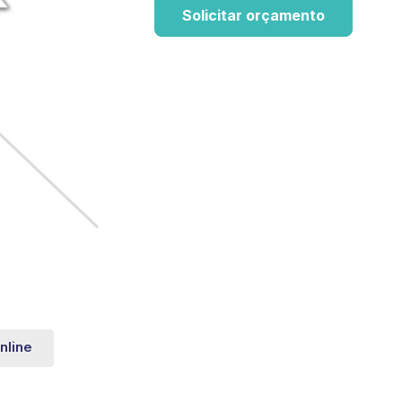
Solicitar orçamento
nline