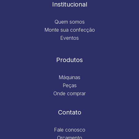
m
Institucional
Quem somos
Monte sua confecção
Eventos
Produtos
Máquinas
Peças
Onde comprar
Contato
Fale conosco
Orçamento