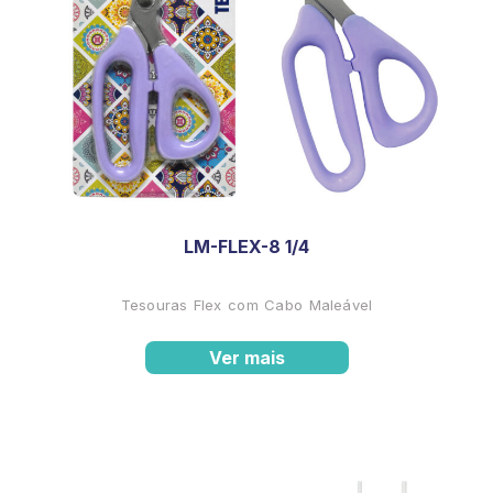
LM-FLEX-8 1/4
Tesouras Flex com Cabo Maleável
Ver mais