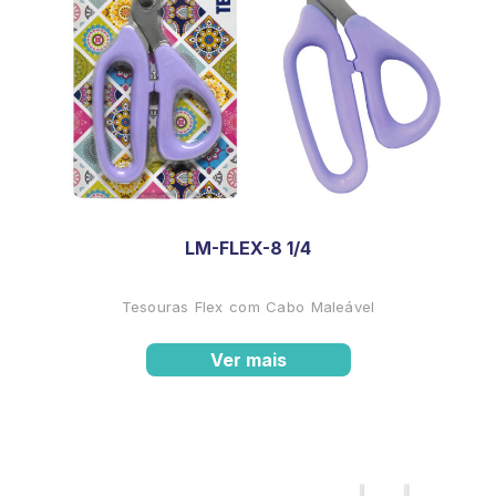
LM-FLEX-8 1/4
Tesouras Flex com Cabo Maleável
Ver mais