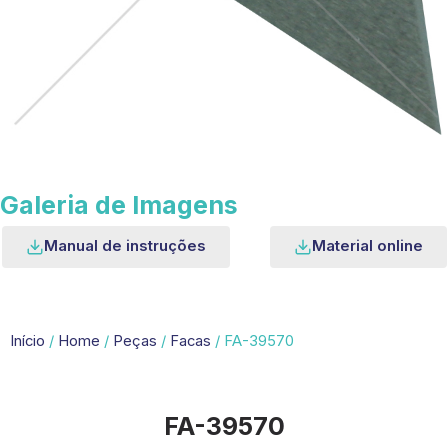
Galeria de Imagens
Manual de instruções
Material online
Início
/
Home
/
Peças
/
Facas
/ FA-39570
FA-39570