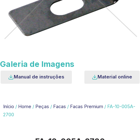
Galeria de Imagens
Manual de instruções
Material online
Início
/
Home
/
Peças
/
Facas
/
Facas Premium
/ FA-10-005A-
2700