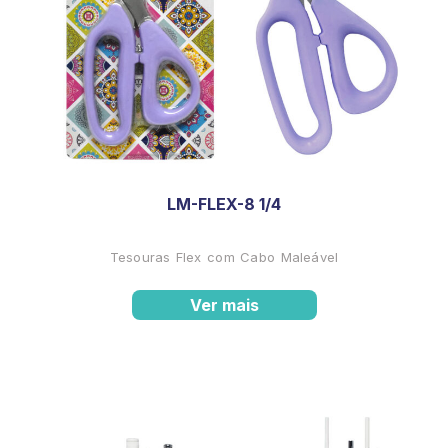
LM-FLEX-8 1/4
Tesouras Flex com Cabo Maleável
Ver mais