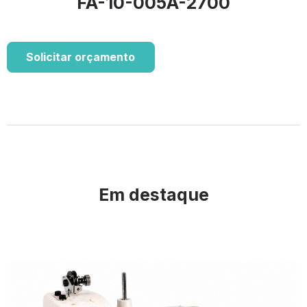
FA-10-005A-2700
Solicitar orçamento
Em destaque