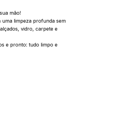
 sua mão!
a uma limpeza profunda sem
alçados, vidro, carpete e
os e pronto: tudo limpo e