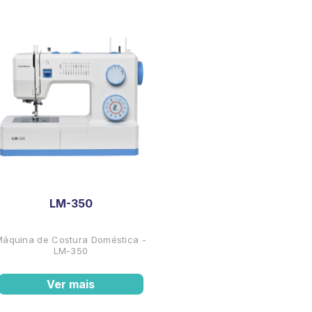
LM-350
Máquina de Costura Doméstica -
LM-350
Ver mais