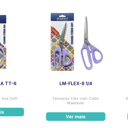
A TT-6
LM-FLEX-8 1/4
 Asa Soft
Tesouras Flex com Cabo
Maleável
is
Ver mais