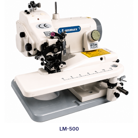
LM-500