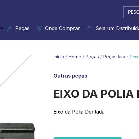
Pesqui
...
Peças
Onde Comprar
Seja um Distribuid
Início
/
Home
/
Peças
/
Peças laser
/ Ei
Outras peças
EIXO DA POLIA
Eixo da Polia Dentada