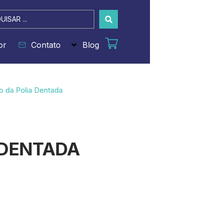
sar
or
Contato
Blog
xo da Polia Dentada
 DENTADA