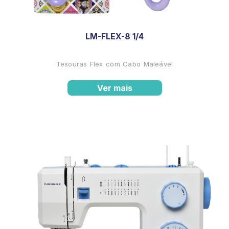
LM-FLEX-8 1/4
Tesouras Flex com Cabo Maleável
Ver mais