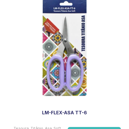
LM-FLEX-ASA TT-6
Tesoura Titânio Asa Soft