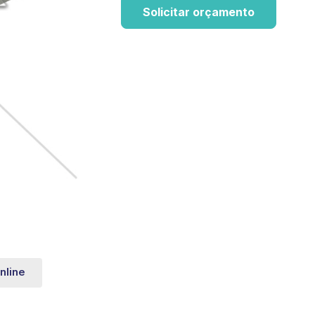
Solicitar orçamento
nline