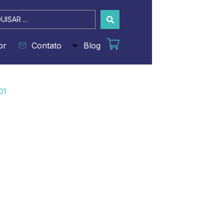
sar
or
Contato
Blog
01