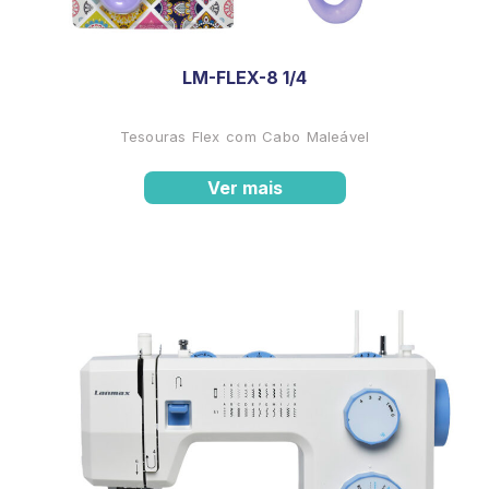
LM-FLEX-8 1/4
Tesouras Flex com Cabo Maleável
Ver mais