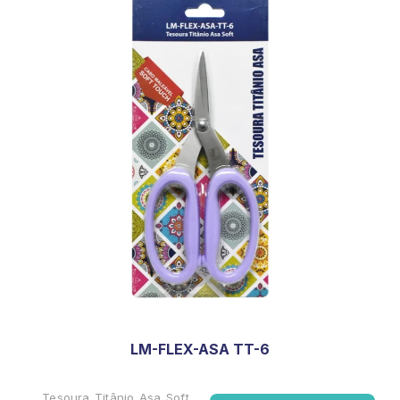
LM-FLEX-ASA TT-6
Tesoura Titânio Asa Soft