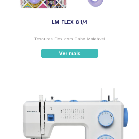
LM-FLEX-8 1/4
Tesouras Flex com Cabo Maleável
Ver mais