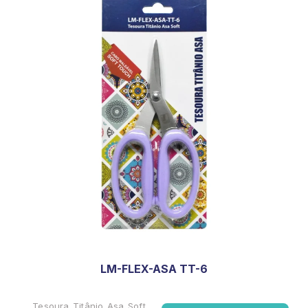
LM-FLEX-ASA TT-6
Tesoura Titânio Asa Soft