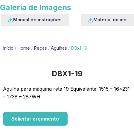
Galeria de Imagens
Manual de instruções
Material online
Início
/
Home
/
Peças
/
Agulhas
/ DBx1-19
DBX1-19
Agulha para máquina reta 19 Equivalente: 1515 – 16×231
– 1738 – 287WH
Solicitar orçamento