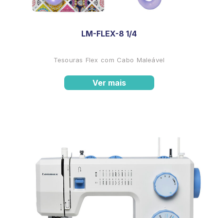
LM-FLEX-8 1/4
Tesouras Flex com Cabo Maleável
Ver mais