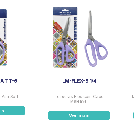
A TT-6
LM-FLEX-8 1/4
 Asa Soft
Tesouras Flex com Cabo
Maleável
is
Ver mais