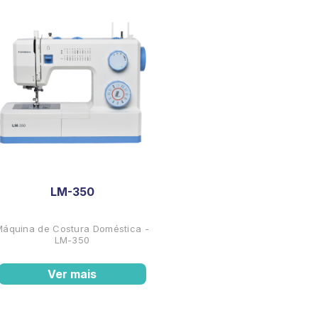
LM-350
Máquina de Costura Doméstica -
LM-350
Ver mais