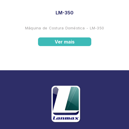
LM-350
Máquina de Costura Doméstica - LM-350
Ver mais