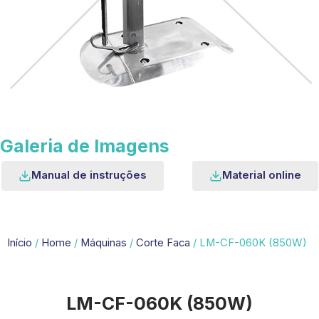
Galeria de Imagens
Manual de instruções
Material online
Início
/
Home
/
Máquinas
/
Corte Faca
/ LM-CF-060K (850W)
LM-CF-060K (850W)