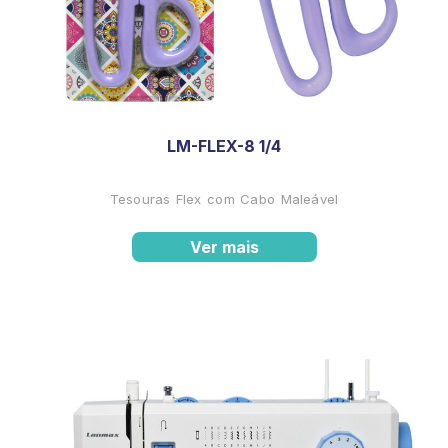
LM-FLEX-8 1/4
Tesouras Flex com Cabo Maleável
Ver mais