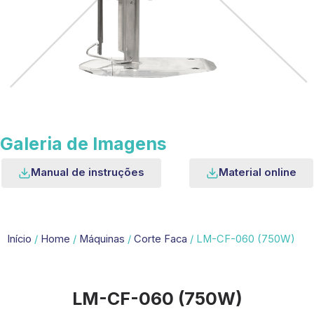
Galeria de Imagens
Manual de instruções
Material online
Início
/
Home
/
Máquinas
/
Corte Faca
/ LM-CF-060 (750W)
LM-CF-060 (750W)