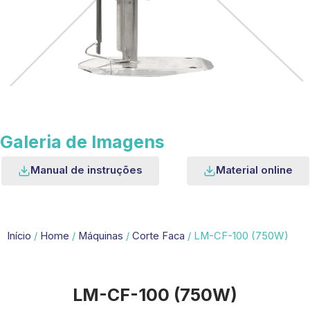
Galeria de Imagens
Manual de instruções
Material online
Início
/
Home
/
Máquinas
/
Corte Faca
/ LM-CF-100 (750W)
LM-CF-100 (750W)