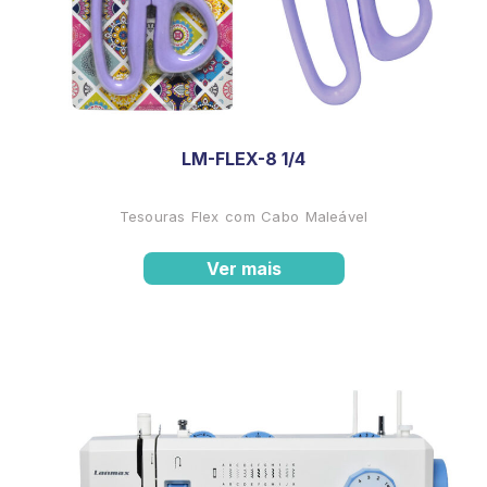
LM-FLEX-8 1/4
Tesouras Flex com Cabo Maleável
Ver mais