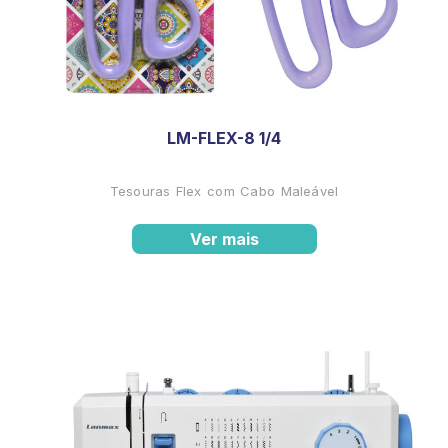
LM-FLEX-8 1/4
Tesouras Flex com Cabo Maleável
Ver mais