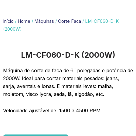
Início
/
Home
/
Máquinas
/
Corte Faca
/ LM-CF060-D-K
(2000W)
LM-CF060-D-K (2000W)
Máquina de corte de faca de 6″ polegadas e potência de
2000W. Ideal para cortar materiais pesados: jeans,
sarja, aventais e lonas. E materiais leves: malha,
moletom, visco lycra, seda, lã, algodão, etc.
Velocidade ajustável de 1500 a 4500 RPM