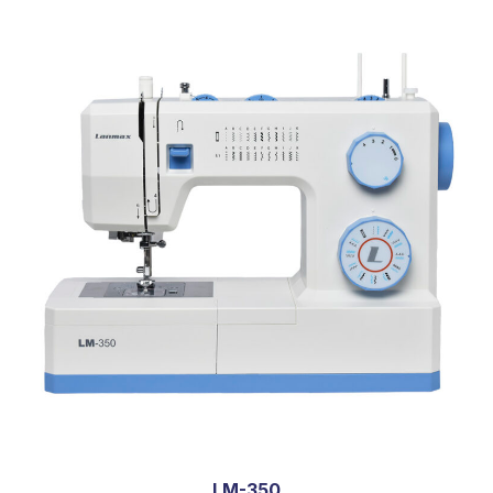
LM-350