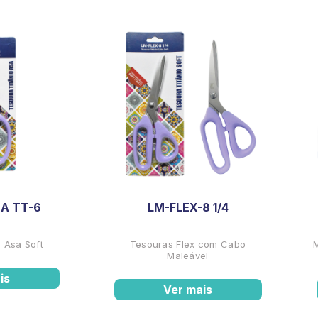
A TT-6
LM-FLEX-8 1/4
 Asa Soft
Tesouras Flex com Cabo
Maleável
is
Ver mais