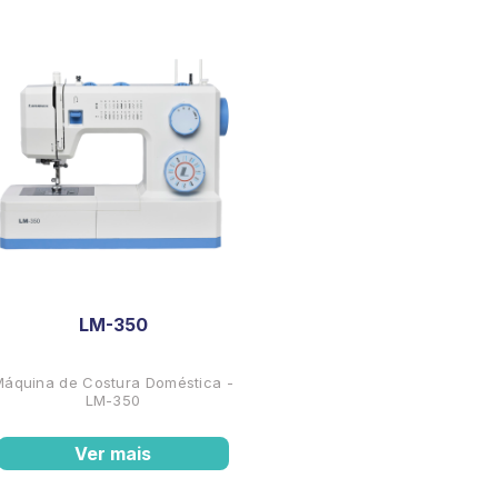
LM-350
Máquina de Costura Doméstica -
LM-350
Ver mais