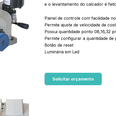
e o levantamento do calcador é feit
Painel de controle com facilidade n
Permite ajuste de velocidade de cos
Possui quantidade ponto 08,16,32 pr
Permite configurar a quantidade de
Botão de reset
Luminária em Led
Solicitar orçamento