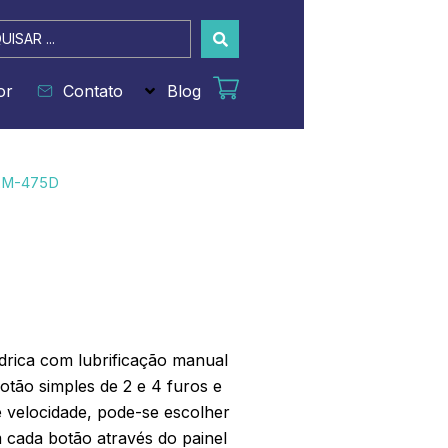
sar
or
Contato
Blog
LM-475D
ndrica com lubrificação manual
otão simples de 2 e 4 furos e
e velocidade, pode-se escolher
cada botão através do painel