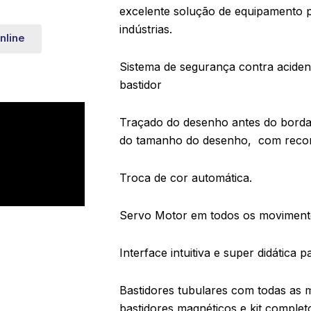
excelente solução de equipamento p
indústrias.
nline
Sistema de segurança contra aciden
bastidor
Traçado do desenho antes do borda
do tamanho do desenho, com reco
Troca de cor automática.
Servo Motor em todos os moviment
Interface intuitiva e super didática 
Bastidores tubulares com todas as 
bastidores magnéticos e kit completo