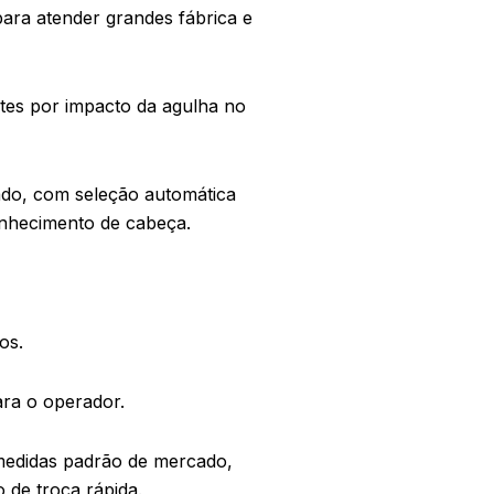
ara atender grandes fábrica e
tes por impacto da agulha no
do, com seleção automática
nhecimento de cabeça.
os.
para o operador.
medidas padrão de mercado,
 de troca rápida.