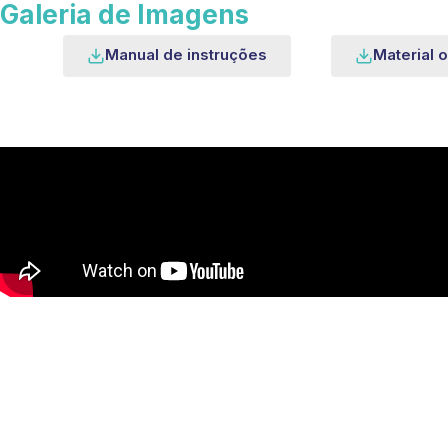
Galeria de Imagens
Manual de instruções
Material o