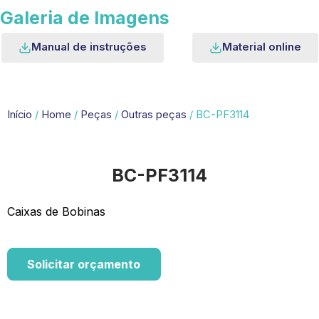
Galeria de Imagens
Manual de instruções
Material online
Início
/
Home
/
Peças
/
Outras peças
/ BC-PF3114
BC-PF3114
Caixas de Bobinas
Solicitar orçamento