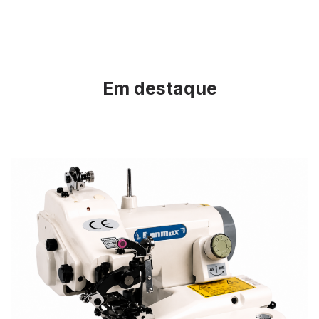
Em destaque