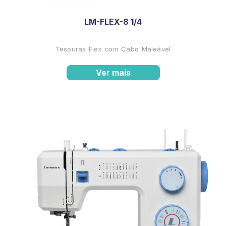
LM-FLEX-8 1/4
Tesouras Flex com Cabo Maleável
Ver mais