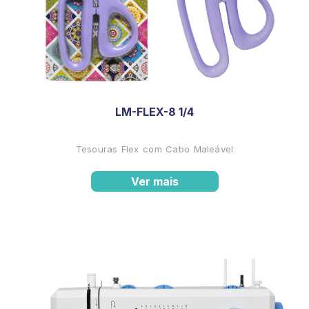
LM-FLEX-8 1/4
Tesouras Flex com Cabo Maleável
Ver mais