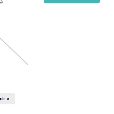
nline