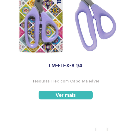
LM-FLEX-8 1/4
Tesouras Flex com Cabo Maleável
Ver mais