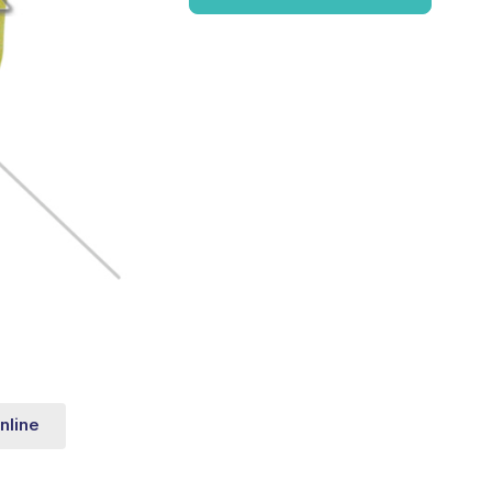
nline