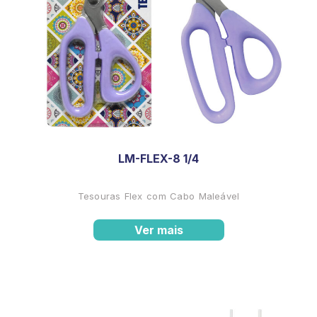
LM-FLEX-8 1/4
Tesouras Flex com Cabo Maleável
Ver mais