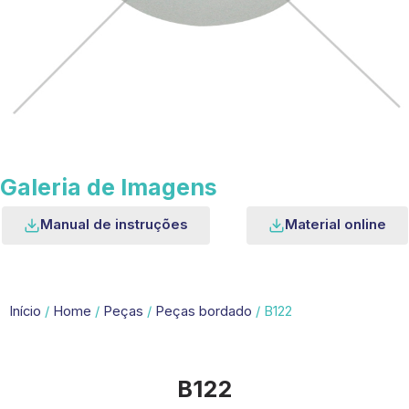
Galeria de Imagens
Manual de instruções
Material online
Início
/
Home
/
Peças
/
Peças bordado
/ B122
B122