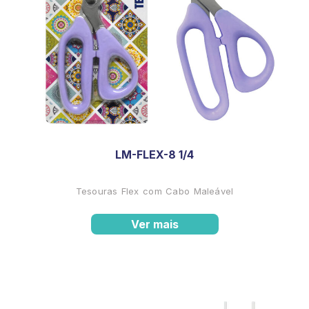
LM-FLEX-8 1/4
Tesouras Flex com Cabo Maleável
Ver mais