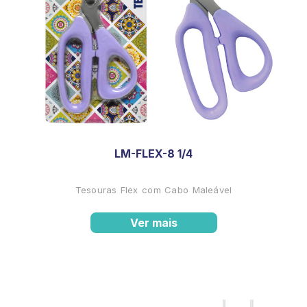
LM-FLEX-8 1/4
Tesouras Flex com Cabo Maleável
Ver mais