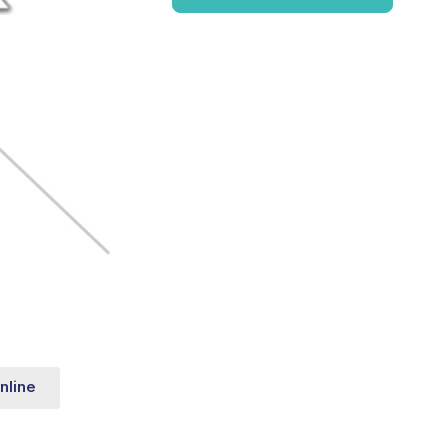
nline