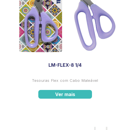
LM-FLEX-8 1/4
Tesouras Flex com Cabo Maleável
Ver mais