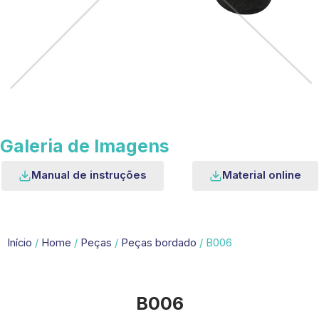
Galeria de Imagens
Manual de instruções
Material online
Início
/
Home
/
Peças
/
Peças bordado
/ B006
B006