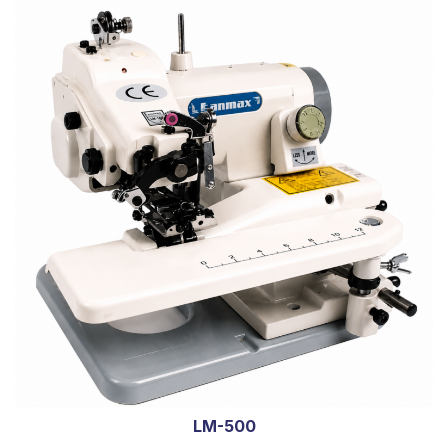
LM-500