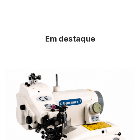
Em destaque