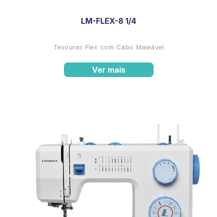
LM-FLEX-8 1/4
Tesouras Flex com Cabo Maleável
Ver mais