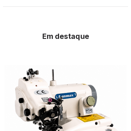
Em destaque