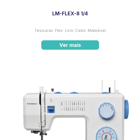
LM-FLEX-8 1/4
Tesouras Flex com Cabo Maleável
Ver mais