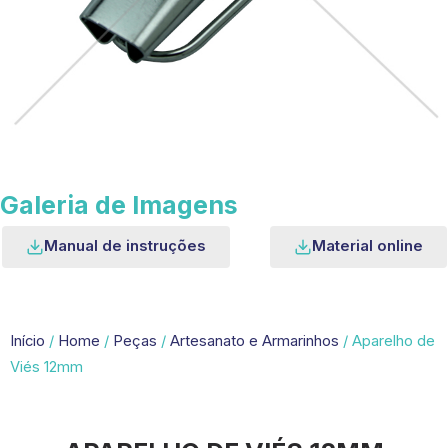
Galeria de Imagens
Manual de instruções
Material online
Início
/
Home
/
Peças
/
Artesanato e Armarinhos
/ Aparelho de
Viés 12mm