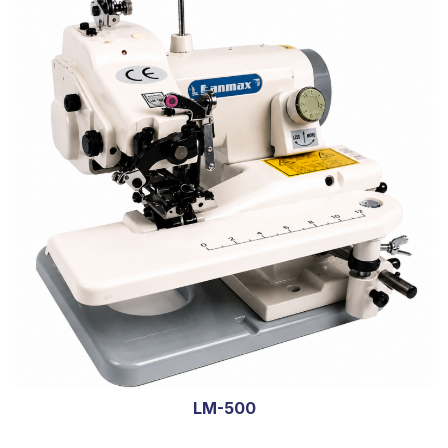
LM-500