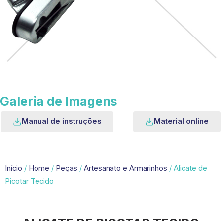
Galeria de Imagens
Manual de instruções
Material online
Início
/
Home
/
Peças
/
Artesanato e Armarinhos
/ Alicate de
Picotar Tecido