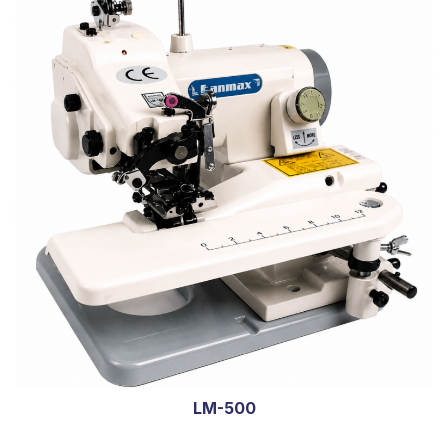
LM-500