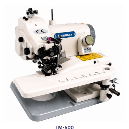
LM-500