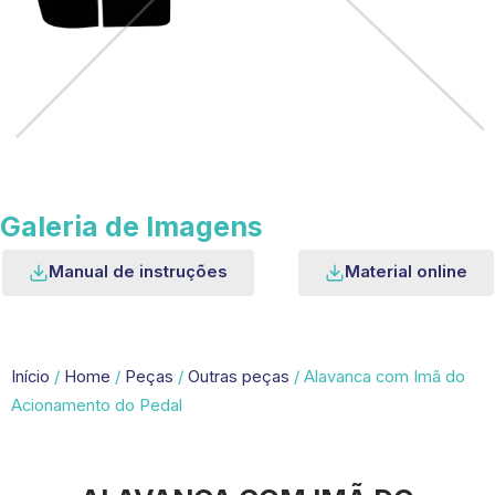
Galeria de Imagens
Manual de instruções
Material online
Início
/
Home
/
Peças
/
Outras peças
/ Alavanca com Imã do
Acionamento do Pedal