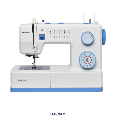
LM-350