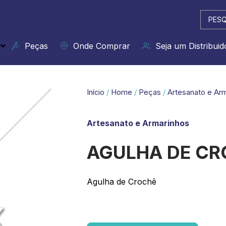
Pesqui
...
Peças
Onde Comprar
Seja um Distribuid
Início
/
Home
/
Peças
/
Artesanato e Ar
Artesanato e Armarinhos
AGULHA DE CR
Agulha de Crochê