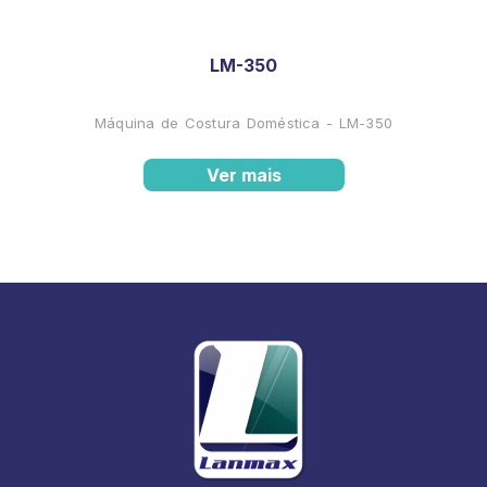
LM-350
Máquina de Costura Doméstica - LM-350
Ver mais