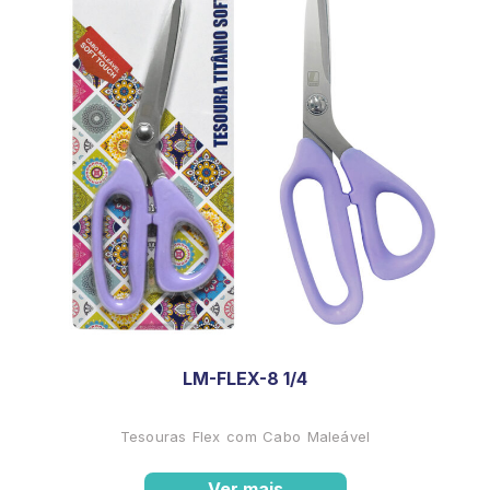
LM-FLEX-8 1/4
Tesouras Flex com Cabo Maleável
Ver mais