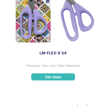
LM-FLEX-8 1/4
Tesouras Flex com Cabo Maleável
Ver mais