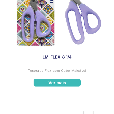
LM-FLEX-8 1/4
Tesouras Flex com Cabo Maleável
Ver mais