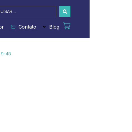
sar
or
Contato
Blog
 9-48