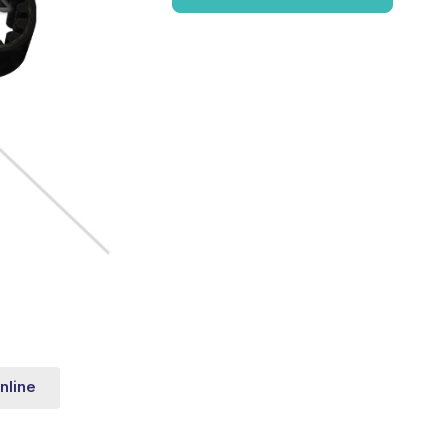
nline