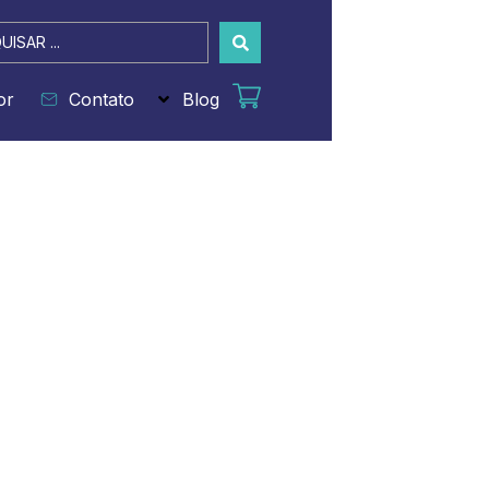
sar
or
Contato
Blog