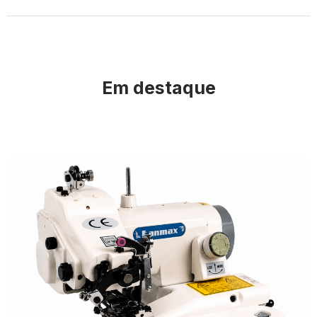
Em destaque