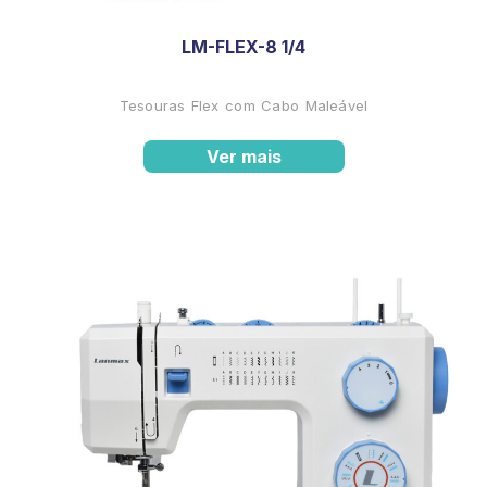
LM-FLEX-8 1/4
Tesouras Flex com Cabo Maleável
Ver mais